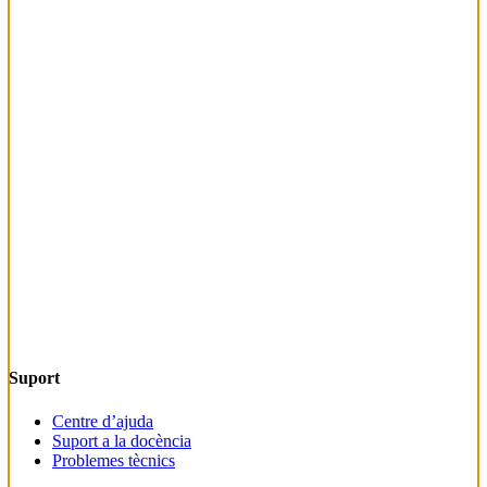
Suport
Centre d’ajuda
Suport a la docència
Problemes tècnics