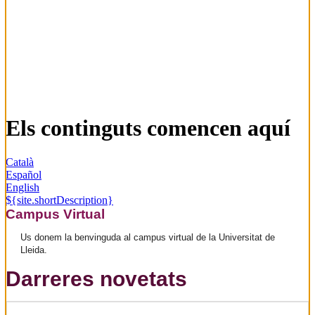
Els continguts comencen aquí­
Català
Español
English
${site.shortDescription}